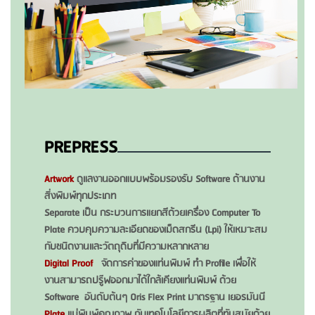
PREPRESS
Artwork
ดูแลงานออกแบบพร้อมรองรับ Software ด้านงาน
สิ่งพิมพ์ทุกประเภท
Separate เป็น กระบวนการแยกสีด้วยเครื่อง Computer To
Plate ควบคุมความละเอียดของเม็ดสกรีน (Lpi) ให้เหมาะสม
กับชนิดงานและวัตถุดิบที่มีความหลากหลาย
Digital Proof
จัดการค่าของแท่นพิมพ์ ทำ Profile เพื่อให้
งานสามารถปรู๊ฟออกมาได้ใกล้เคียงแท่นพิมพ์ ด้วย
Software อันดับต้นๆ Oris Flex Print มาตรฐาน เยอรมันนี
Plate
แม่พิมพ์คุณภาพ กับเทคโนโลยีการผลิตที่ทันสมัยด้วย