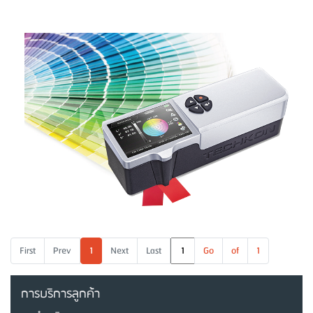
First
Prev
1
Next
Last
Go
of
1
การบริการลูกค้า