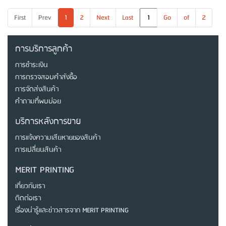
First
Prev
1
2
Next
Last
Go
of
2
การบริการลูกค้า
การชำระเงิน
การตรวจสอบคำสังซื้อ
การจัดส่งสินค้า
คำถามที่พบบ่อย
บริการหลังการขาย
การแจ้งความเสียหายของสินค้า
การเปลี่ยนสินค้า
MERIT PRINTING
เกี่ยวกับเรา
ติดต่อเรา
เรื่องน่ารู้และข่าวสารจาก MERIT PRINTING