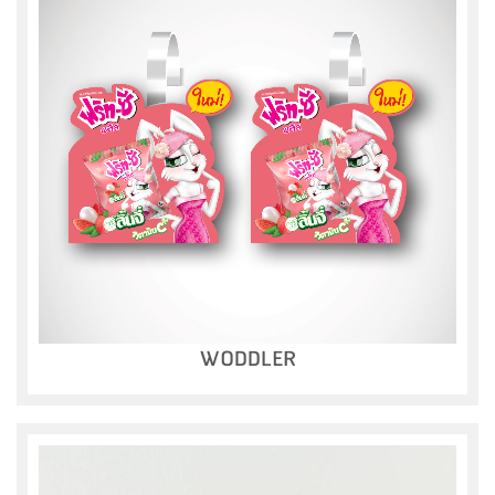
WODDLER